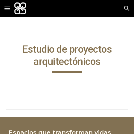
Skip to main content
Skip to navigation
Estudio de proyectos
arquitectónicos
Espacios que transforman vidas